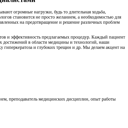
вают огромные нагрузки, будь то длительная ходьба,
огов становится не просто желанием, а необходимостью для
правленных на предотвращение и решение различных проблем
тов и эффективность предлагаемых процедур. Каждый пациент
х достижений в области медицины и технологий, наши
у гиперкератоза и глубоких трещин и др. Мы делаем акцент на
ием, преподаватель медицинских дисциплин, опыт работы