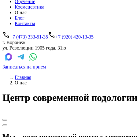
Обучение
Космецевтика
О нас
Блог
Контакты
+7 (473) 333-51-35
+7 (920) 420-13-35
г. Воронеж
ул. Революции 1905 года, 31ю
Записаться на прием
Главная
О нас
Центр современной подологии
Мы – подологический центр с совреме