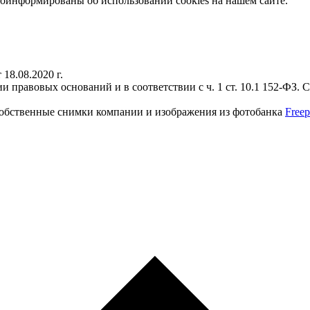
информированы об использовании cookies на нашем сайте.
18.08.2020 г.
 правовых оснований и в соответствии с ч. 1 ст. 10.1 152-ФЗ.
собственные снимки компании и изображения из фотобанка
Freep