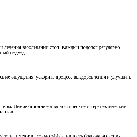
 лечения заболеваний стоп. Каждый подолог регулярно
ьный подход.
евые ощущения, ускорить процесс выздоровления и улучшить
ством. Инновационные диагностические и терапевтические
иентов.
средства имеют высокую эффективность благодаря своему