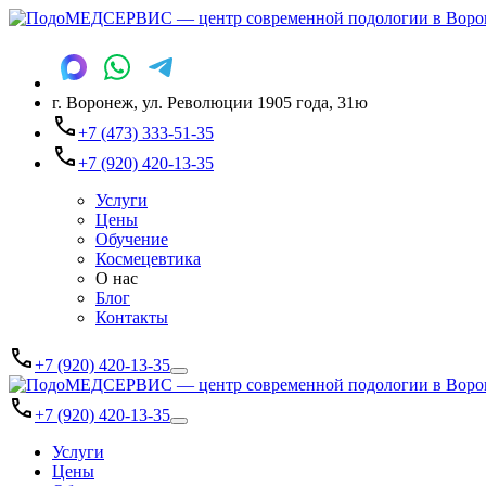
г. Воронеж, ул. Революции 1905 года, 31ю
+7 (473) 333-51-35
+7 (920) 420-13-35
Услуги
Цены
Обучение
Космецевтика
О нас
Блог
Контакты
+7 (920) 420-13-35
+7 (920) 420-13-35
Услуги
Цены