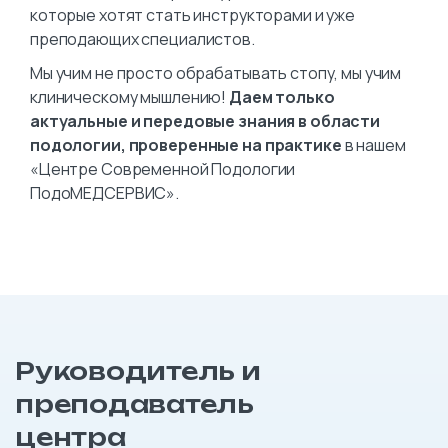
которые хотят стать инструкторами и уже
преподающих специалистов.
Мы учим не просто обрабатывать стопу, мы учим
клиническому мышлению!
Даем только
актуальные и передовые знания в области
подологии, проверенные на практике
в нашем
«Центре Современной Подологии
ПодоМЕДСЕРВИС».
Руководитель и
преподаватель
центра