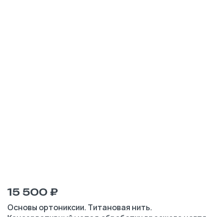
15 500 ₽
Основы ортониксии. Титановая нить.