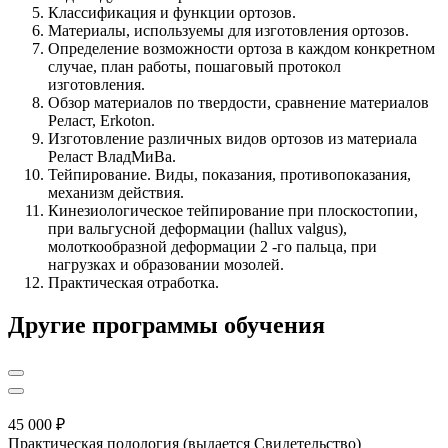
Классификация и функции ортозов.
Материалы, используемы для изготовления ортозов.
Определение возможности ортоза в каждом конкретном
случае, план работы, пошаговый протокол
изготовления.
Обзор материалов по твердости, сравнение материалов
Реласт, Erkoton.
Изготовление различных видов ортозов из материала
Реласт ВладМиВа.
Тейпирование. Виды, показания, противопоказания,
механизм действия.
Кинезиологическое тейпирование при плоскостопии,
при вальгусной деформации (hallux valgus),
молоткообразной деформации 2 -го пальца, при
нагрузках и образовании мозолей.
Практическая отработка.
Другие программы обучения
45 000 ₽
Практическая подология (выдается Свидетельство)