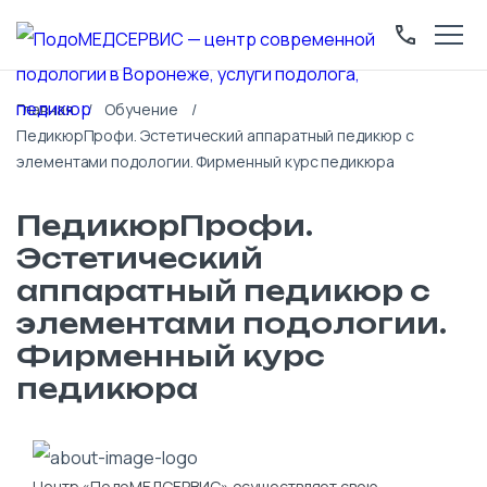
Главная
Обучение
ПедикюрПрофи. Эстетический аппаратный педикюр с
элементами подологии. Фирменный курс педикюра
ПедикюрПрофи.
Эстетический
аппаратный педикюр с
элементами подологии.
Фирменный курс
педикюра
Центр «ПодоМЕДСЕРВИС» осуществляет свою