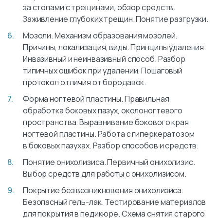
за стопами с трещинами, обзор средств.
Заживление глубоких трещин. Понятие разгрузки.
Мозоли. Механизм образования мозолей.
Причины, локализация, виды. Принципы удаления.
Инвазивный и неинвазивный способ. Разбор
типичных ошибок при удалении. Пошаговый
протокол отличия от бородавок.
Форма ногтевой пластины. Правильная
обработка боковых пазух, околоногтевого
пространства. Выравнивание бокового края
ногтевой пластины. Работа с гиперкератозом
в боковых пазухах. Разбор способов и средств.
Понятие онихолизиса. Первичный онихолизис.
Выбор средств для работы с онихолизисом.
Покрытие без возникновения онихолизиса.
Безопасный гель-лак. Тестирование материалов
для покрытия в педикюре. Схема снятия старого