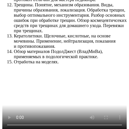
Трещины. Понятие, механизм образования. Виды,
причины образования, локализация. Обработка трещин,
выбор оптимального инструментария. Разбор основных
ошибок при обработке трещин. Обзор космецевтичсеких
средств при трещинах для домашнего ухода. Перевязки
при трещинах.
Кератолитики. Щелочные, кислотные, на основе
мочевины. Применение, нейтрализация, показания
и противопоказания.
Обзор материалов ПодолДжест (ВладМиВа),
применяемых в подологической практике.
Отработка на моделях.