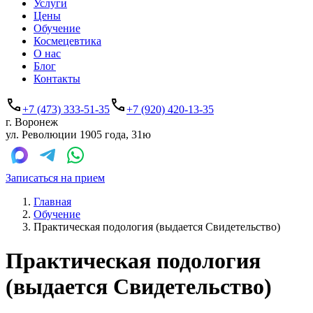
Услуги
Цены
Обучение
Космецевтика
О нас
Блог
Контакты
+7 (473) 333-51-35
+7 (920) 420-13-35
г. Воронеж
ул. Революции 1905 года, 31ю
Записаться на прием
Главная
Обучение
Практическая подология (выдается Свидетельство)
Практическая подология
(выдается Свидетельство)