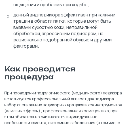
ощущения и проблемы при ходьбе;
данный вид педикюра эффективен при наличии
трещин в области пятки, которые могут быть
вызваны сухостью кожи, неправильной
обработкой, агрессивным педикюром, не
рационально подобранной обувью и другими
факторами.
Как проводится
процедура
При проведении подологического (медицинского) педикюра
используется профессиональный аппарат для педикюра,
набор специальных педикюрных вращающихся инструментов
(алмазные фрезы) , профессиональная космецевтика, при
этом обязательно учитываются индивидуальные
особенности клиента, системные заболевания (в том числе