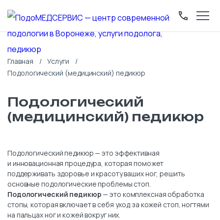
Главная
Услуги
Подологический (медицинский) педикюр
Подологический
(медицинский) педикюр
Подологический педикюр — это эффективная
и инновационная процедура, которая поможет
поддерживать здоровье и красоту ваших ног, решить
основные подологические проблемы стоп.
Подологический педикюр
— это комплексная обработка
стопы, которая включает в себя уход за кожей стоп, ногтями
на пальцах ног и кожей вокруг них.