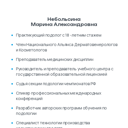
Небольсина
Марина Александровна
Практикующий подолог с 18 -летним стажем
Член Национального Альянса Дерматовенерологов
и Косметологов
Преподаватель медицинских дисциплин
Руководитель и преподаватель учебного центра с
государственной образовательной лицензией
Судья секции подологии чемпионатов РФ
Спикер профессиональных международных
конференций
Разработчик авторских программ обучения по
подологии
Специалист технологии производства