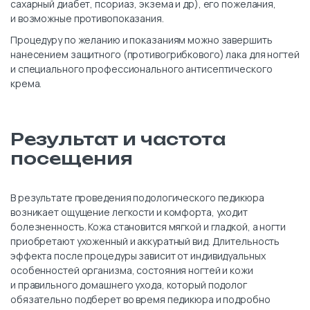
сахарный диабет, псориаз, экзема и др), его пожелания,
и возможные противопоказания.
Процедуру по желанию и показаниям можно завершить
нанесением защитного (противогрибкового) лака для ногтей
и специального профессионального антисептического
крема.
Результат и частота
посещения
В результате проведения подологического педикюра
возникает ощущение легкости и комфорта, уходит
болезненность. Кожа становится мягкой и гладкой, а ногти
приобретают ухоженный и аккуратный вид. Длительность
эффекта после процедуры зависит от индивидуальных
особенностей организма, состояния ногтей и кожи
и правильного домашнего ухода, который подолог
обязательно подберет во время педикюра и подробно