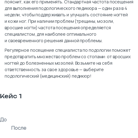
пояснит, как его применять. Стандартная частота посещения
для выполнения подологического педикюра — один раз в 4
недели, чтобы поддерживать и улучшать состояние ногтей
и кожи ног. При наличии проблем (трещины, мозоли,
вросшие ногти) частота посещения определяется
специалистом, для наиболее оптимального
и своевременного решения данной проблемы.
Регулярное посещение специалиста по подологии поможет
предотвратить множество проблем со стопами: от вросших
ногтей до болезненных мозолей. Возьмите на себя
ответственность за свое здоровье — выберите
подологический (медицинский) педикюр!
Кейс 1
До
После