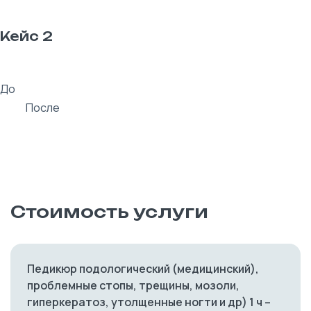
Кейс 2
До
После
Стоимость услуги
Педикюр подологический (медицинский),
проблемные стопы, трещины, мозоли,
гиперкератоз, утолщенные ногти и др) 1 ч –